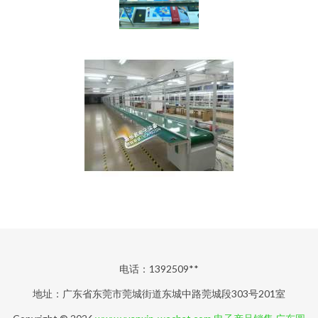
电话：1392509**
地址：广东省东莞市莞城街道东城中路莞城段303号201室