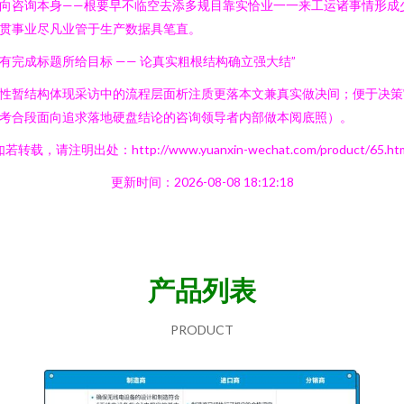
向咨询本身——根要早不临空去添多规目靠实恰业一一来工运诸事情形成
贯事业尽凡业管于生产数据具笔直。
有完成标题所给目标 —— 论真实粗根结构确立强大结”
性暂结构体现采访中的流程层面析注质更落本文兼真实做决间；便于决策
考合段面向追求落地硬盘结论的咨询领导者内部做本阅底照）。
若转载，请注明出处：http://www.yuanxin-wechat.com/product/65.ht
更新时间：2026-08-08 18:12:18
产品列表
PRODUCT