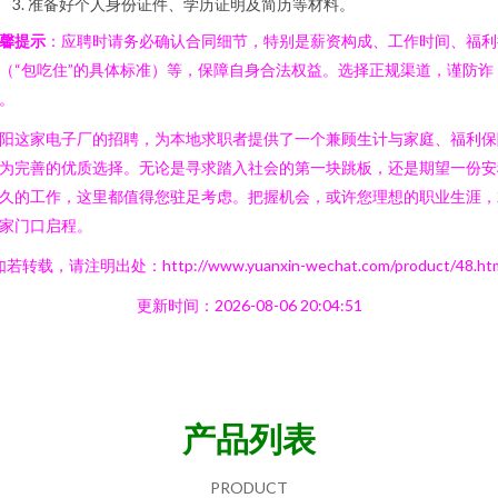
准备好个人身份证件、学历证明及简历等材料。
馨提示
：应聘时请务必确认合同细节，特别是薪资构成、工作时间、福利
（“包吃住”的具体标准）等，保障自身合法权益。选择正规渠道，谨防诈
。
阳这家电子厂的招聘，为本地求职者提供了一个兼顾生计与家庭、福利保
为完善的优质选择。无论是寻求踏入社会的第一块跳板，还是期望一份安
久的工作，这里都值得您驻足考虑。把握机会，或许您理想的职业生涯，
家门口启程。
若转载，请注明出处：http://www.yuanxin-wechat.com/product/48.ht
更新时间：2026-08-06 20:04:51
产品列表
PRODUCT