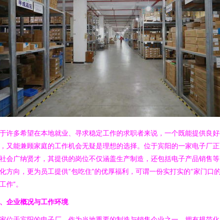
于许多希望在本地就业、寻求稳定工作的求职者来说，一个既能提供良好
，又能兼顾家庭的工作机会无疑是理想的选择。位于宾阳的一家电子厂正
社会广纳贤才，其提供的岗位不仅涵盖生产制造，还包括电子产品销售等
化方向，更为员工提供“包吃住”的优厚福利，可谓一份实打实的“家门口
工作”。
、企业概况与工作环境
家位于宾阳的电子厂，作为当地重要的制造与销售企业之一，拥有规范化