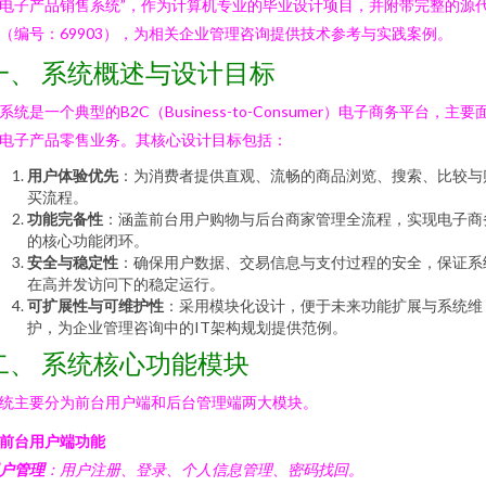
电子产品销售系统”，作为计算机专业的毕业设计项目，并附带完整的源
（编号：69903），为相关企业管理咨询提供技术参考与实践案例。
一、 系统概述与设计目标
系统是一个典型的B2C（Business-to-Consumer）电子商务平台，主要
电子产品零售业务。其核心设计目标包括：
用户体验优先
：为消费者提供直观、流畅的商品浏览、搜索、比较与
买流程。
功能完备性
：涵盖前台用户购物与后台商家管理全流程，实现电子商
的核心功能闭环。
安全与稳定性
：确保用户数据、交易信息与支付过程的安全，保证系
在高并发访问下的稳定运行。
可扩展性与可维护性
：采用模块化设计，便于未来功能扩展与系统维
护，为企业管理咨询中的IT架构规划提供范例。
二、 系统核心功能模块
统主要分为前台用户端和后台管理端两大模块。
. 前台用户端功能
户管理
：用户注册、登录、个人信息管理、密码找回。