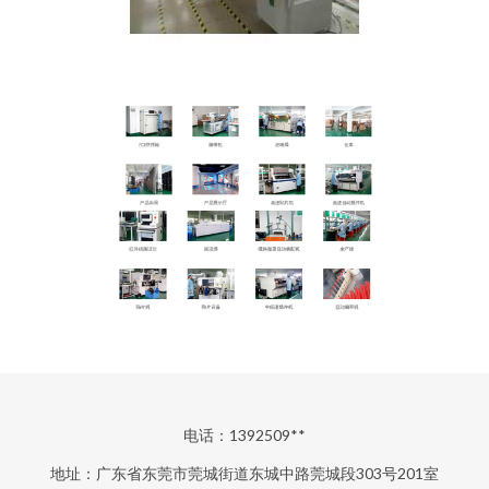
电话：1392509**
地址：广东省东莞市莞城街道东城中路莞城段303号201室