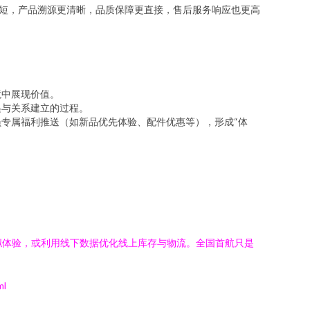
短，产品溯源更清晰，品质保障更直接，售后服务响应也更高
境中展现价值。
递与关系建立的过程。
专属福利推送（如新品优先体验、配件优惠等），形成“体
拟体验，或利用线下数据优化线上库存与物流。全国首航只是
ml