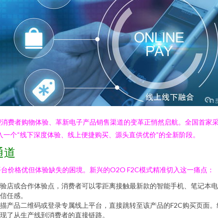
消费者购物体验、革新电子产品销售渠道的变革正悄然启航。全国首家采用
入一个“线下深度体验、线上便捷购买、源头直供优价”的全新阶段。
通道
价格优但体验缺失的困境。新兴的O2O F2C模式精准切入这一痛点：
验店或合作体验点，消费者可以零距离接触最新款的智能手机、笔记本电
信任感。
描产品二维码或登录专属线上平台，直接跳转至该产品的F2C购买页面
现了从生产线到消费者的直接链路。