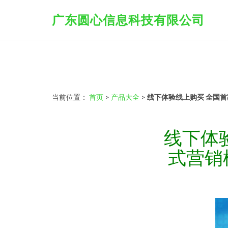
广东圆心信息科技有限公司
当前位置：
首页
>
产品大全
>
线下体验线上购买 全国首
线下体验
式营销